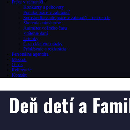
Práca v zahraničí
Konkurzy a pohovory
Ponuka práce v zahraničí
Sprostredkovanie práce v zahraničí – referencie
Školenia animátorov
Animátor voľného času
Vrátenie daní
Letenky
Často kladené otázky
Prihlásenie a registrácia
Personálna agentúra
Maskoti
O nás
Referencie
Kontakt
Deň detí a Fami