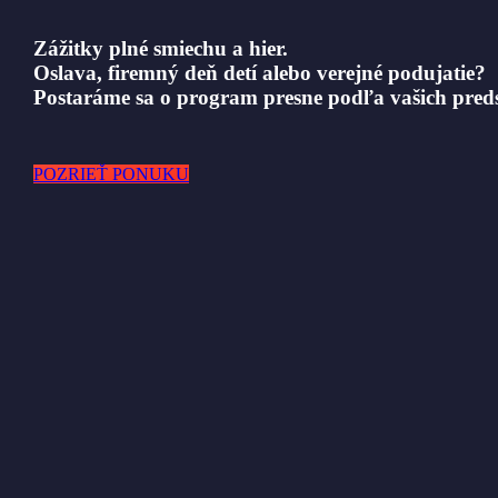
Zážitky plné smiechu a hier.
Oslava, firemný deň detí alebo verejné podujatie?
Postaráme sa o program presne podľa vašich preds
POZRIEŤ PONUKU