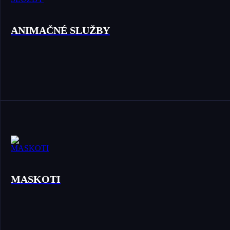
ANIMAČNÉ SLUŽBY
MASKOTI