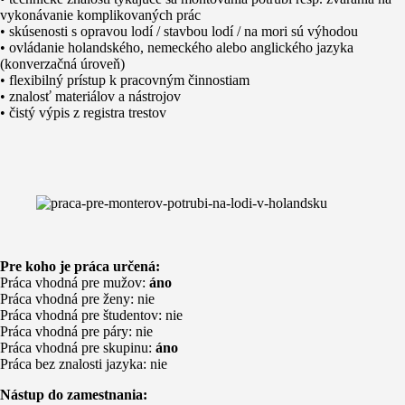
vykonávanie komplikovaných prác
• skúsenosti s opravou lodí / stavbou lodí / na mori sú výhodou
• ovládanie holandského, nemeckého alebo anglického jazyka
(konverzačná úroveň)
• flexibilný prístup k pracovným činnostiam
• znalosť materiálov a nástrojov
• čistý výpis z registra trestov
Pre koho je práca určená:
Práca vhodná pre mužov:
áno
Práca vhodná pre ženy: nie
Práca vhodná pre študentov: nie
Práca vhodná pre páry: nie
Práca vhodná pre skupinu:
áno
Práca bez znalosti jazyka: nie
Nástup do zamestnania: