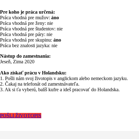
Pre koho je práca určená:
Práca vhodná pre mužov:
áno
Práca vhodná pre ženy: nie
Práca vhodná pre študentov: nie
Práca vhodná pre páry: nie
Práca vhodná pre skupinu:
áno
Práca bez znalosti jazyka: nie
Nástup do zamestnania:
Jeseň, Zima 2020
Ako získať prácu v Holandsku:
1. Pošli nám svoj životopis v anglickom alebo nemeckom jazyku.
2. Čakaj na telefonát od zamestnávateľa.
3. Ak si ťa vyberú, balíš kufre a ideš pracovať do Holandska.
POŠLI ŽIVOTOPIS