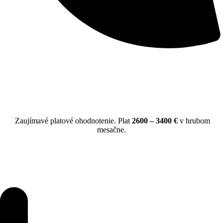
Zaujímavé platové ohodnotenie. Plat
2600 – 3400 €
v hrubom
mesačne.