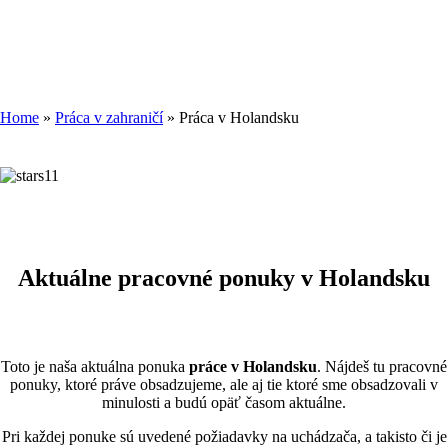
PRÁCA V
HOLANDSKU
Home
»
Práca v zahraničí
»
Práca v Holandsku
Aktuálne pracovné ponuky v Holandsku
Toto je naša aktuálna ponuka
práce v Holandsku
. Nájdeš tu pracovné
ponuky, ktoré práve obsadzujeme, ale aj tie ktoré sme obsadzovali v
minulosti a budú opäť časom aktuálne.
Pri každej ponuke sú uvedené požiadavky na uchádzača, a takisto či je