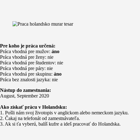
Pre koho je práca určená:
Práca vhodná pre mužov:
áno
Práca vhodná pre ženy: nie
Práca vhodná pre študentov: nie
Práca vhodná pre páry: nie
Práca vhodná pre skupinu:
áno
Práca bez znalosti jazyka: nie
Nástup do zamestnania:
August, September 2020
Ako získať prácu v Holandsku:
1. Pošli nám svoj životopis v anglickom alebo nemeckom jazyku.
2. Čakaj na telefonát od zamestnávateľa.
3. Ak si ťa vyberú, balíš kufre a ideš pracovať do Holandska.