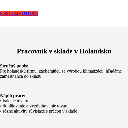
POŠLI ŽIVOTOPIS
Pracovník v sklade v Holandsku
Stručný popis:
Pre holandskú firmu, zaoberajúcu sa výrobou klimatizácii, hľadáme
zamestnanca do skladu.
Náplň práce:
• balenie tovaru
• doplňovanie a vyzdvihovanie tovaru
• rôzne aktivity súvisiace s prácou v sklade