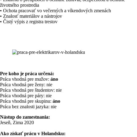
životného prostredia
• Ochota pracovať vo večerných a víkendových zmenách
• Znalosť materiálov a nástrojov
• Čistý výpis z registra trestov
Pre koho je práca určená:
Práca vhodná pre mužov:
áno
Práca vhodná pre ženy: nie
Práca vhodná pre študentov: nie
Práca vhodná pre páry: nie
Práca vhodná pre skupinu:
áno
Práca bez znalosti jazyka: nie
Nástup do zamestnania:
Jeseň, Zima 2020
Ako získať prácu v Holandsku: