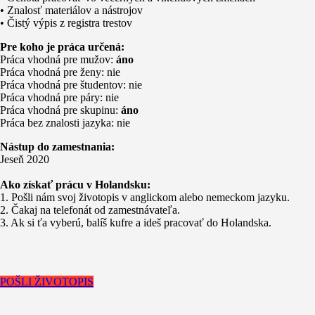
• Znalosť materiálov a nástrojov
• Čistý výpis z registra trestov
Pre koho je práca určená:
Práca vhodná pre mužov:
áno
Práca vhodná pre ženy: nie
Práca vhodná pre študentov: nie
Práca vhodná pre páry: nie
Práca vhodná pre skupinu:
áno
Práca bez znalosti jazyka: nie
Nástup do zamestnania:
Jeseň 2020
Ako získať prácu v Holandsku:
1. Pošli nám svoj životopis v anglickom alebo nemeckom jazyku.
2. Čakaj na telefonát od zamestnávateľa.
3. Ak si ťa vyberú, balíš kufre a ideš pracovať do Holandska.
POŠLI ŽIVOTOPIS