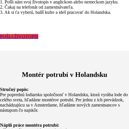
1. Pošli nám svoj životopis v anglickom alebo nemeckom jazyku.
2. Čakaj na telefonát od zamestnávateľa.
3. Ak si ťa vyberú, balíš kufre a ideš pracovať do Holandska.
POŠLI ŽIVOTOPIS
Montér potrubí v Holandsku
Stručný popis:
Pre poprednú lodiarsku spoločnosť v Holandsku, ktorá vyrába lode do
celého sveta, hľadáme montérov potrubí. Pre jednu z ich prevádzok,
nachádzajúcu sa v Amsterdame, hľadáme nových zamestnancov s
nástupom čo najskôr.
Náplň práce montéra potrubí: