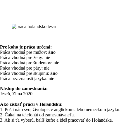
Pre koho je práca určená:
Práca vhodná pre mužov:
áno
Práca vhodná pre ženy: nie
Práca vhodná pre študentov: nie
Práca vhodná pre páry: nie
Práca vhodná pre skupinu:
áno
Práca bez znalosti jazyka: nie
Nástup do zamestnania:
Jeseň, Zima 2020
Ako získať prácu v Holandsku:
1. Pošli nám svoj životopis v anglickom alebo nemeckom jazyku.
2. Čakaj na telefonát od zamestnávateľa.
3. Ak si ťa vyberú, balíš kufre a ideš pracovať do Holandska.