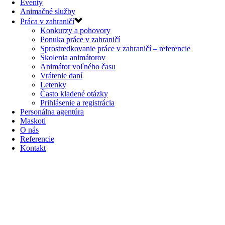
Eventy
Animačné služby
Práca v zahraničí
Konkurzy a pohovory
Ponuka práce v zahraničí
Sprostredkovanie práce v zahraničí – referencie
Školenia animátorov
Animátor voľného času
Vrátenie daní
Letenky
Často kladené otázky
Prihlásenie a registrácia
Personálna agentúra
Maskoti
O nás
Referencie
Kontakt