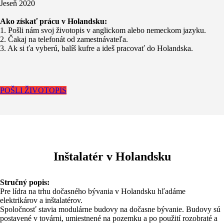
Jeseň 2020
Ako získať prácu v Holandsku:
1. Pošli nám svoj životopis v anglickom alebo nemeckom jazyku.
2. Čakaj na telefonát od zamestnávateľa.
3. Ak si ťa vyberú, balíš kufre a ideš pracovať do Holandska.
POŠLI ŽIVOTOPIS
Inštalatér v Holandsku
Stručný popis:
Pre lídra na trhu dočasného bývania v Holandsku hľadáme
elektrikárov a inštalatérov.
Spoločnosť stavia modulárne budovy na dočasne bývanie. Budovy sú
postavené v továrni, umiestnené na pozemku a po použití rozobraté a