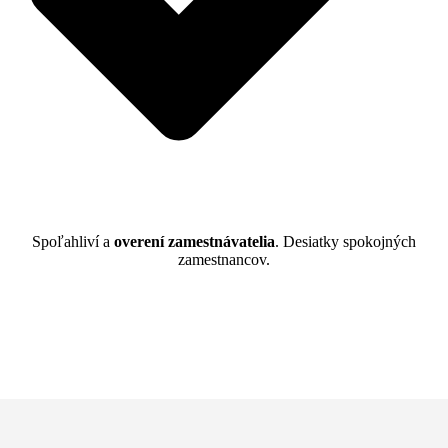
Spoľahliví a
overení zamestnávatelia
. Desiatky spokojných
zamestnancov.