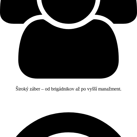
Široký záber – od brigádnikov až po vyšší manažment.