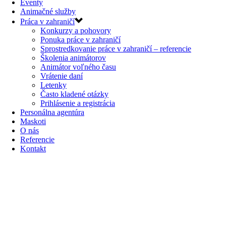
Eventy
Animačné služby
Práca v zahraničí
Konkurzy a pohovory
Ponuka práce v zahraničí
Sprostredkovanie práce v zahraničí – referencie
Školenia animátorov
Animátor voľného času
Vrátenie daní
Letenky
Často kladené otázky
Prihlásenie a registrácia
Personálna agentúra
Maskoti
O nás
Referencie
Kontakt