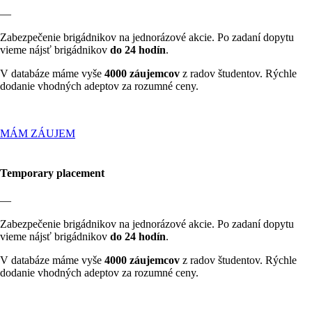
—
Zabezpečenie brigádnikov na jednorázové akcie. Po zadaní dopytu
vieme nájsť brigádnikov
do 24 hodín
.
V databáze máme vyše
4000 záujemcov
z radov študentov. Rýchle
dodanie vhodných adeptov za rozumné ceny.
MÁM ZÁUJEM
Temporary placement
—
Zabezpečenie brigádnikov na jednorázové akcie. Po zadaní dopytu
vieme nájsť brigádnikov
do 24 hodín
.
V databáze máme vyše
4000 záujemcov
z radov študentov. Rýchle
dodanie vhodných adeptov za rozumné ceny.