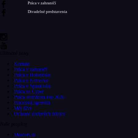
Práca v zahraničí
Divadelné predstavenia
Užitočné linky
Kontakt
Práca v zahraničí
Práca v Holandsku
Práca v Nemecku
Práca v Španielsku
Práca na Cypre
Práca animátora leto 2026
Pracovná agentúra
Môj účet
Ochrana osobných údajov
Naše projekty
Mascots.sk