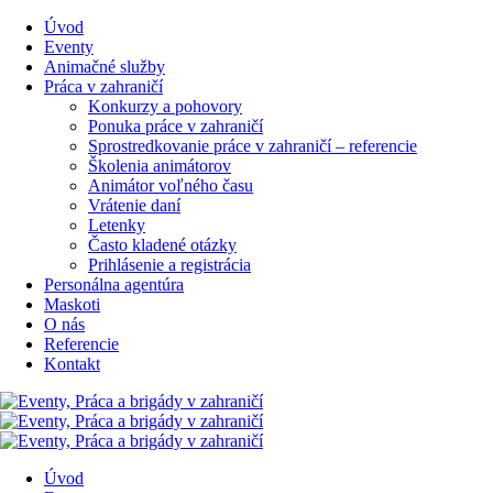
Úvod
Eventy
Animačné služby
Práca v zahraničí
Konkurzy a pohovory
Ponuka práce v zahraničí
Sprostredkovanie práce v zahraničí – referencie
Školenia animátorov
Animátor voľného času
Vrátenie daní
Letenky
Často kladené otázky
Prihlásenie a registrácia
Personálna agentúra
Maskoti
O nás
Referencie
Kontakt
Úvod